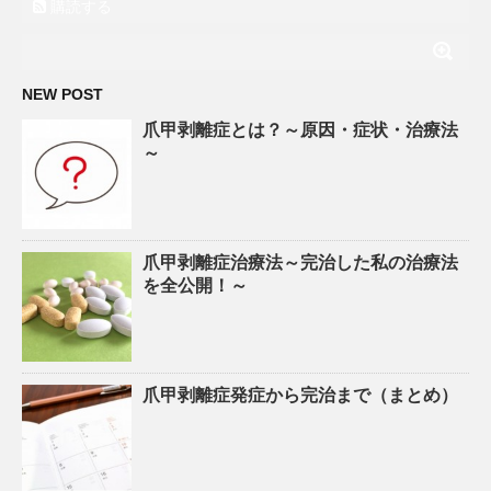
購読する
NEW POST
爪甲剥離症とは？～原因・症状・治療法
～
爪甲剥離症治療法～完治した私の治療法
を全公開！～
爪甲剥離症発症から完治まで（まとめ）