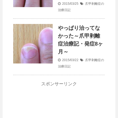
2015/03/25
爪甲剥離症の
治療日記
やっぱり治ってな
かった～爪甲剥離
症治療記・発症8ヶ
月～
2015/03/22
爪甲剥離症の
治療日記
スポンサーリンク