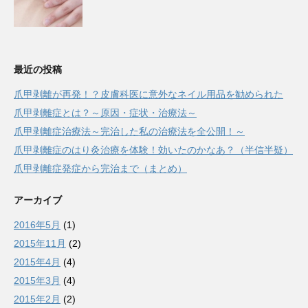
最近の投稿
爪甲剥離が再発！？皮膚科医に意外なネイル用品を勧められた
爪甲剥離症とは？～原因・症状・治療法～
爪甲剥離症治療法～完治した私の治療法を全公開！～
爪甲剥離症のはり灸治療を体験！効いたのかなあ？（半信半疑）
爪甲剥離症発症から完治まで（まとめ）
アーカイブ
2016年5月
(1)
2015年11月
(2)
2015年4月
(4)
2015年3月
(4)
2015年2月
(2)