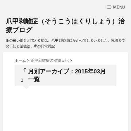
MENU
爪甲剥離症（そうこうはくりしょう）治
療ブログ
爪の白い部分が増える病気、爪甲剥離症にかかってしまいました。完治まで
の日記と治療法、私の日常雑記
ホーム
>
爪甲剥離症の治療日記
>
「 月別アーカイブ：2015年03月
」 一覧