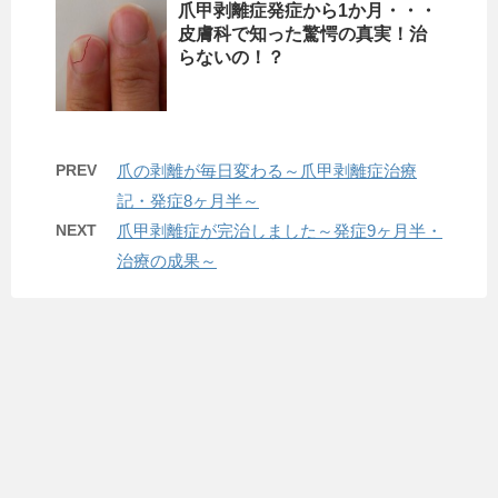
爪甲剥離症発症から1か月・・・
皮膚科で知った驚愕の真実！治
らないの！？
PREV
爪の剥離が毎日変わる～爪甲剥離症治療
記・発症8ヶ月半～
NEXT
爪甲剥離症が完治しました～発症9ヶ月半・
治療の成果～