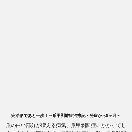
完治まであと一歩！～爪甲剥離症治療記・発症から9ヶ月～
爪の白い部分が増える病気、爪甲剥離症にかかってし