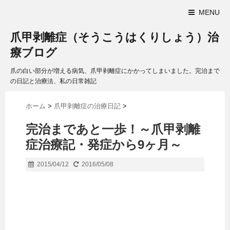
MENU
爪甲剥離症（そうこうはくりしょう）治
療ブログ
爪の白い部分が増える病気、爪甲剥離症にかかってしまいました。完治まで
の日記と治療法、私の日常雑記
ホーム
>
爪甲剥離症の治療日記
>
完治まであと一歩！～爪甲剥離
症治療記・発症から9ヶ月～
2015/04/12
2016/05/08