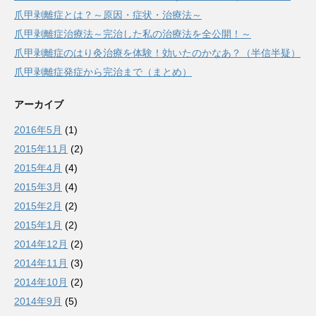
爪甲剥離症とは？～原因・症状・治療法～
爪甲剥離症治療法～完治した私の治療法を全公開！～
爪甲剥離症のはり灸治療を体験！効いたのかなあ？（半信半疑）
爪甲剥離症発症から完治まで（まとめ）
アーカイブ
2016年5月
(1)
2015年11月
(2)
2015年4月
(4)
2015年3月
(4)
2015年2月
(2)
2015年1月
(2)
2014年12月
(2)
2014年11月
(3)
2014年10月
(2)
2014年9月
(5)