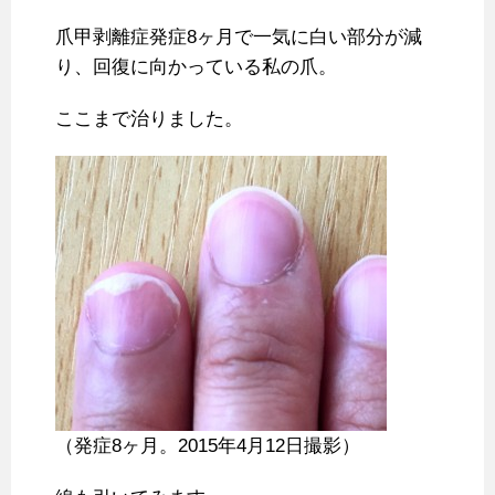
爪甲剥離症発症8ヶ月で一気に白い部分が減
り、回復に向かっている私の爪。
ここまで治りました。
（発症8ヶ月。2015年4月12日撮影）