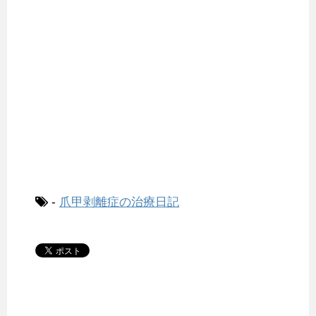
-
爪甲剥離症の治療日記