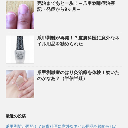
完治まであと一歩！～爪甲剥離症治療
記・発症から9ヶ月～
爪甲剥離が再発！？皮膚科医に意外なネ
イル用品を勧められた
爪甲剥離症のはり灸治療を体験！効いた
のかなあ？（半信半疑）
最近の投稿
爪甲剥離が再発！？皮膚科医に意外なネイル用品を勧められた