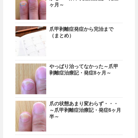
ヶ月～
爪甲剥離症発症から完治まで
（まとめ）
やっぱり治ってなかった～爪甲
剥離症治療記・発症8ヶ月～
爪の状態あまり変わらず・・・
～爪甲剥離症治療記・発症6ヶ月
半～