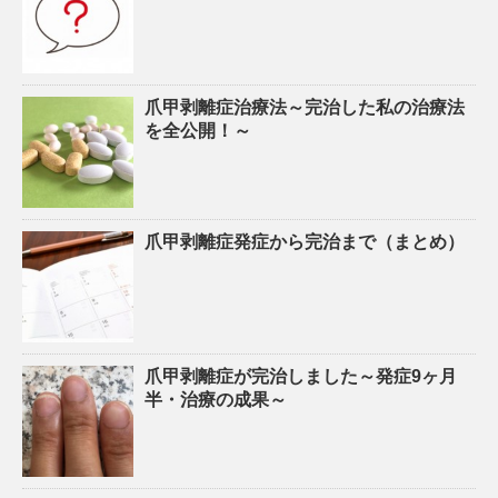
爪甲剥離症治療法～完治した私の治療法
を全公開！～
爪甲剥離症発症から完治まで（まとめ）
爪甲剥離症が完治しました～発症9ヶ月
半・治療の成果～