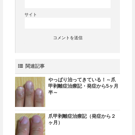
サイト
関連記事
やっぱり治ってきている！～爪
甲剥離症治療記・発症から5ヶ月
半～
爪甲剥離症治療記（発症から２
ヶ月）