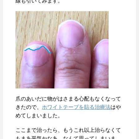
線も引いてみます。
爪のあいだに物がはさまる心配もなくなって
きたので、
ホワイトテープを貼る治療法
はや
めてしまいました。
ここまで治ったら、もうこれ以上治らなくて
もまあ平気かなあ、なんて思ってしまいま