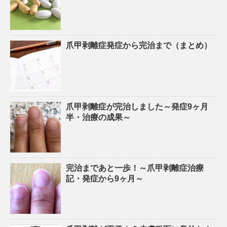
爪甲剥離症発症から完治まで（まとめ）
爪甲剥離症が完治しました～発症9ヶ月
半・治療の成果～
完治まであと一歩！～爪甲剥離症治療
記・発症から9ヶ月～