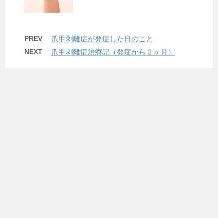
PREV
爪甲剥離症が発症した日のこと
NEXT
爪甲剥離症治療記（発症から２ヶ月）