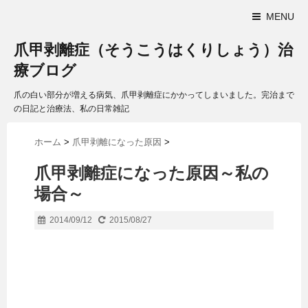
MENU
爪甲剥離症（そうこうはくりしょう）治
療ブログ
爪の白い部分が増える病気、爪甲剥離症にかかってしまいました。完治まで
の日記と治療法、私の日常雑記
ホーム
>
爪甲剥離になった原因
>
爪甲剥離症になった原因～私の
場合～
2014/09/12
2015/08/27