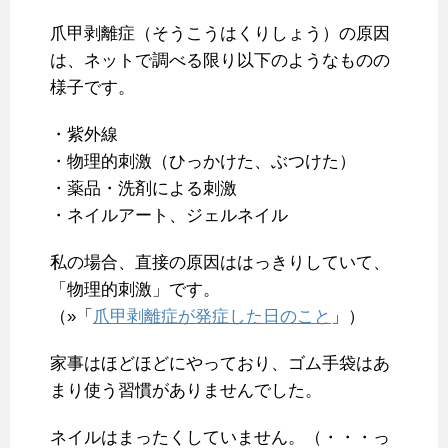
爪甲剥離症（そうこうはくりしょう）の原因
は、ネットで調べる限り以下のようなものの
様子です。
・紫外線
・物理的刺激（ひっかけた、ぶつけた）
・薬品・洗剤による刺激
・ネイルアート、ジェルネイル
私の場合、直接の原因ははっきりしていて、
「物理的刺激」です。
（»「
爪甲剥離症が発症した日のこと
」）
家事はほどほどにやっており、ゴム手袋はあ
まり使う習慣がありませんでした。
ネイルはまったくしていません。（・・・っ