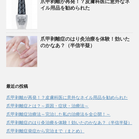
爪甲剥離が再発！？皮膚科医に意外なネ
イル用品を勧められた
爪甲剥離症のはり灸治療を体験！効いた
のかなあ？（半信半疑）
最近の投稿
爪甲剥離が再発！？皮膚科医に意外なネイル用品を勧められた
爪甲剥離症とは？～原因・症状・治療法～
爪甲剥離症治療法～完治した私の治療法を全公開！～
爪甲剥離症のはり灸治療を体験！効いたのかなあ？（半信半疑）
爪甲剥離症発症から完治まで（まとめ）