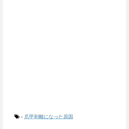
-
爪甲剥離になった原因