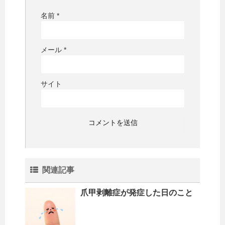
名前
*
メール
*
サイト
関連記事
爪甲剥離症が発症した日のこと